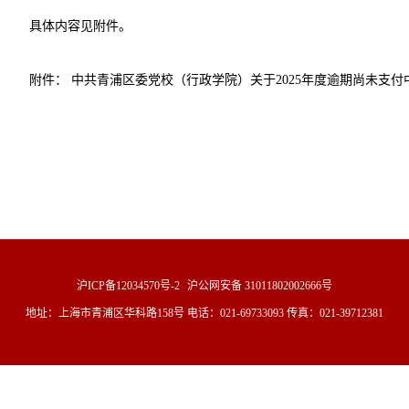
具体内容见附件。
附件：
中共青浦区委党校（行政学院）关于2025年度逾期尚未支付中
沪ICP备12034570号-2
沪公网安备 31011802002666号
地址：上海市青浦区华科路158号 电话：021-69733093 传真：021-39712381