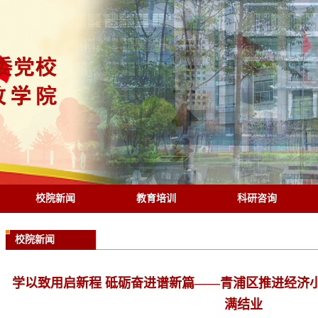
校院新闻
教育培训
科研咨询
校院新闻
学以致用启新程 砥砺奋进谱新篇——青浦区推进经济
满结业