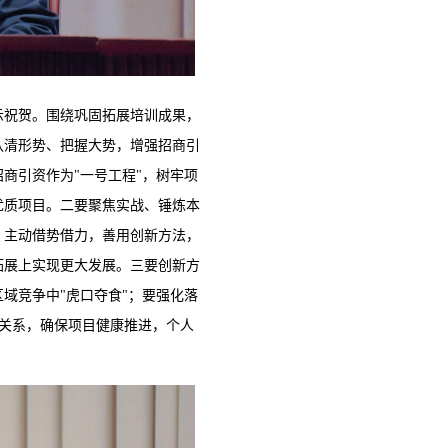
示祝贺。围绕巩固拓展培训成果，
认清形势、把握大势，增强招商引
商引资作为"一号工程"，树牢项
优质项目。二要聚焦实战、锤炼本
，主动借势借力，善用创新方法，
拓展上实现更大发展。三要创新方
域竞争中"虎口夺食"；要强化落
商关系，确保项目健康推进，个人