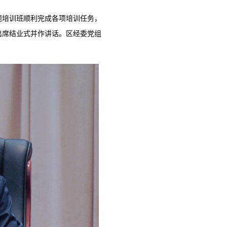
题培训班顺利完成各项培训任务，
出席结业式并作讲话。区经委党组