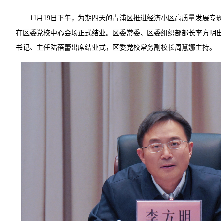
11月19日下午，为期四天的青浦区推进经济小区高质量发展专
在区委党校中心会场正式结业。区委常委、区委组织部部长李方明
书记、主任陆蓓蕾出席结业式，区委党校常务副校长周慧娜主持。