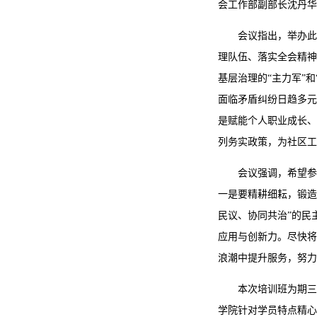
会工作部副部长沈丹华
会议指出，举办此
理队伍、落实全会精神
基层治理的“主力军”
面临矛盾纠纷日趋多元
是赋能个人职业成长、
列务实政策，为社区工
会议强调，希望参
一是要精耕细耘，锻造
民议、协同共治”的民
应用与创新力。尽快将
浪潮中提升服务，努力
本次培训班为期三
学院针对学员特点精心