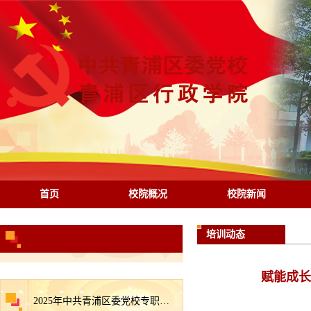
首页
校院概况
校院新闻
培训动态
赋能成长
2025年中共青浦区委党校专职教师招聘拟录用人员公示