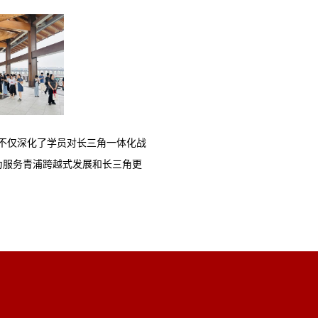
，不仅深化了学员对长三角一体化战
为服务青浦跨越式发展和长三角更