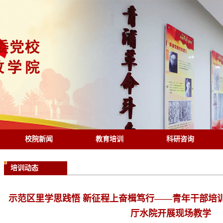
校院新闻
教育培训
科研咨询
培训动态
示范区里学思践悟 新征程上奋楫笃行——青年干部培
厅水院开展现场教学