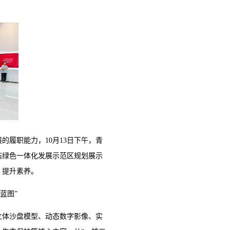
履职能力，10月13日下午，青
态绿色一体化发展示范区规划展示
、提升素养。
蓝图”
立体沙盘模型、动态数字影像、实