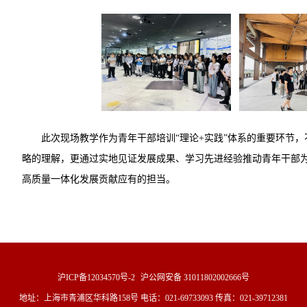
此次现场教学作为青年干部培训“理论+实践”体系的重要环节
略的理解，更通过实地见证发展成果、学习先进经验推动青年干部
高质量一体化发展贡献应有的担当。
沪ICP备12034570号-2
沪公网安备 31011802002666号
地址：上海市青浦区华科路158号 电话：021-69733093 传真：021-39712381