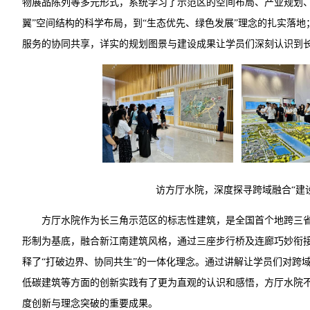
物展品陈列等多元形式，系统学习了示范区的空间布局、产业规划、
翼”空间结构的科学布局，到“生态优先、绿色发展”理念的扎实落
服务的协同共享，详实的规划图景与建设成果让学员们深刻认识到
访方厅水院，深度探寻跨域融合“建
方厅水院作为长三角示范区的标志性建筑，是全国首个地跨三
形制为基底，融合新江南建筑风格，通过三座步行桥及连廊巧妙衔
释了“打破边界、协同共生”的一体化理念。通过讲解让学员们对跨
低碳建筑等方面的创新实践有了更为直观的认识和感悟，方厅水院
度创新与理念突破的重要成果。