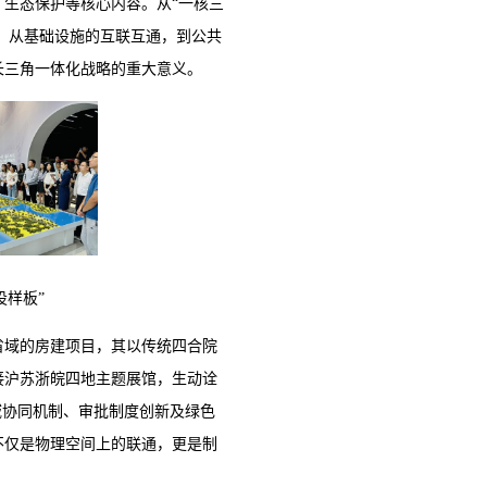
生态保护等核心内容。从“一核三
地；从基础设施的互联互通，到公共
长三角一体化战略的重大意义。
设样板”
省域的房建项目，其以传统四合院
接沪苏浙皖四地主题展馆，生动诠
域协同机制、审批制度创新及绿色
不仅是物理空间上的联通，更是制