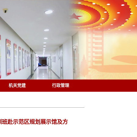
机关党建
行政管理
训班赴示范区规划展示馆及方