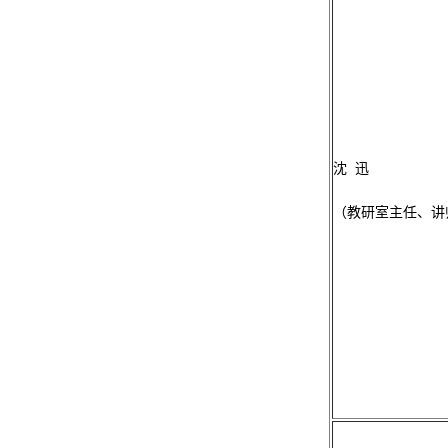
沈 迅
（教研室主任、讲