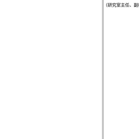
（研究室主任、副