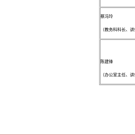
蔡冯玲
（教务科科长、讲
陈建锋
（办公室主任、讲