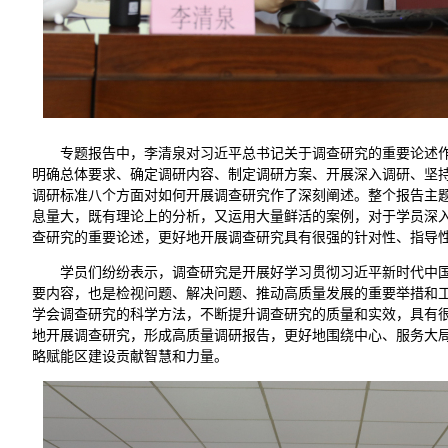
专题报告中，李清泉对习近平总书记关于调查研究的重要论述
明确总体要求、确定调研内容、制定调研方案、开展深入调研、坚
调研标准八个方面对如何开展调查研究作了深刻阐述。整个报告主
息量大，既有理论上的分析，又运用大量鲜活的案例，对于学员深
查研究的重要论述，更好地开展调查研究具有很强的针对性、指导
学员们纷纷表示，调查研究是开展好学习贯彻习近平新时代中
要内容，也是检视问题、解决问题、推动高质量发展的重要举措和
学会调查研究的科学方法，不断提升调查研究的质量和实效，具有
地开展调查研究，形成高质量调研报告，更好地围绕中心、服务大
略赋能区建设贡献智慧和力量。