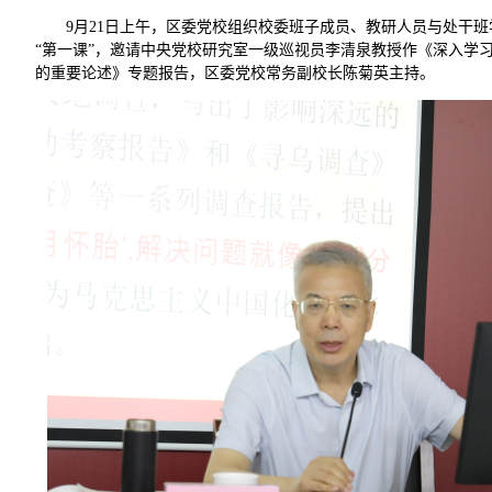
9
月
21
日上午，区委党校组织校委班子成员、教研人员与处干班
“第一课”，邀请中央党校研究室一级巡视员李清泉教授作《深入学
的重要论述》专题报告，区委党校常务副校长陈菊英主持。