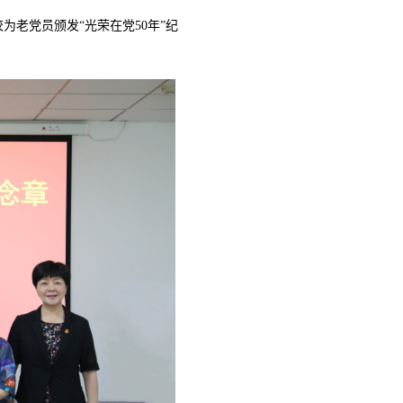
老党员颁发“光荣在党50年”纪