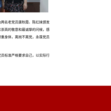
为两名老党员唐秋霞、陈红妹颁发
以崇高的敬意和最诚挚的问候，感
保重身体，离岗不离党，永葆党员
党员标准严格要求自己，以实际行
！