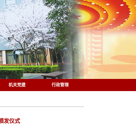
机关党建
行政管理
章颁发仪式