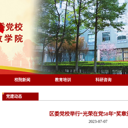
校院新闻
教育培训
科研咨询
党建动态
区委党校举行“光荣在党50年”奖
2023-07-07