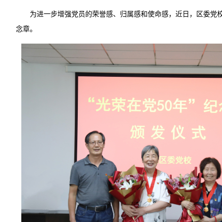
为进一步增强党员的荣誉感、归属感和使命感，近日，区委党校为
念章。